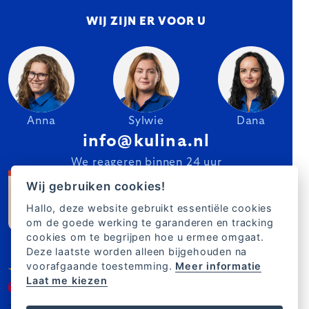
WIJ ZIJN ER VOOR U
Anna
Sylwie
Dana
info@kulina.nl
We reageren binnen 24 uur
Wij gebruiken cookies!
Hallo, deze website gebruikt essentiële cookies
om de goede werking te garanderen en tracking
cookies om te begrijpen hoe u ermee omgaat.
Deze laatste worden alleen bijgehouden na
voorafgaande toestemming.
Meer informatie
Laat me kiezen
2007–2025 Kulina.nl
NL