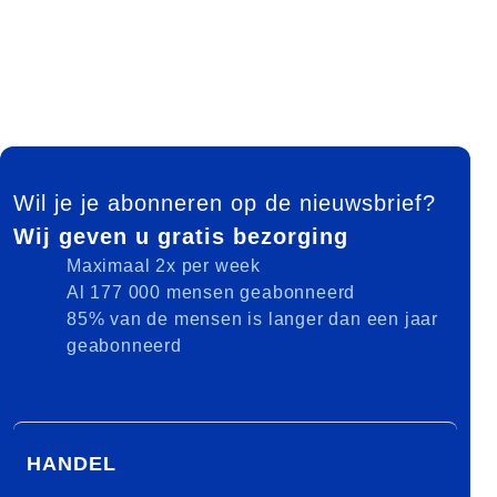
FOOTER
Wil je je abonneren op de nieuwsbrief?
Wij geven u gratis bezorging
Maximaal 2x per week
Al 177 000 mensen geabonneerd
85% van de mensen is langer dan een jaar
geabonneerd
HANDEL