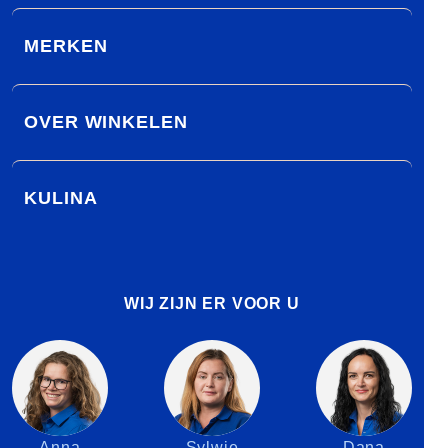
MERKEN
OVER WINKELEN
KULINA
WIJ ZIJN ER VOOR U
Anna
Sylwie
Dana