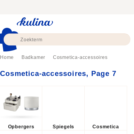
Skip
to
content
Home
Badkamer
Cosmetica-accessoires
Cosmetica-accessoires
, Page 7
Opbergers
Spiegels
Cosmetica