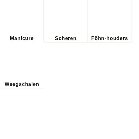
Manicure
Scheren
Föhn-houders
Weegschalen