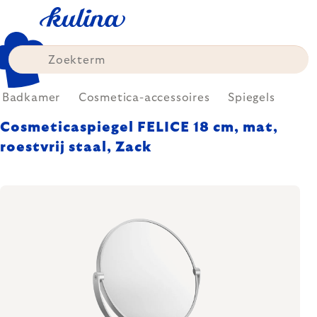
Skip
to
content
Badkamer
Cosmetica-accessoires
Spiegels
Cosmeticaspiegel FELICE 18 cm, mat,
roestvrij staal, Zack