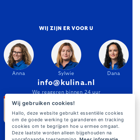
WIJ ZIJN ER VOOR U
Anna
Sylwie
Dana
info@kulina.nl
We reageren binnen 24 uur
Wij gebruiken cookies!
Hallo, deze website gebruikt essentiële cookies
om de goede werking te garanderen en tracking
cookies om te begrijpen hoe u ermee omgaat.
Deze laatste worden alleen bijgehouden na
voorafgaande toestemming.
Meer informatie