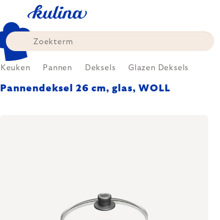
Skip
to
content
Keuken
Pannen
Deksels
Glazen Deksels
Pannendeksel 26 cm, glas, WOLL