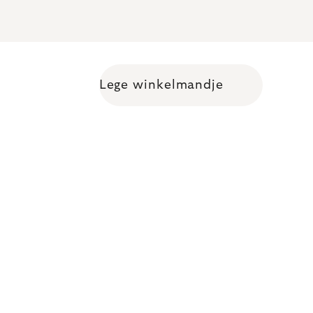
Lege winkelmandje
Shopping cart