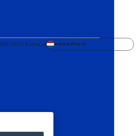
007–2025 Kulina.nl
www.kulina.nl