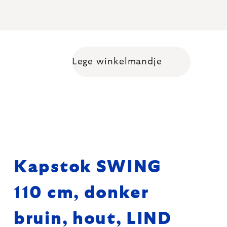
Lege winkelmandje
Shopping cart
Kapstok SWING
110 cm, donker
bruin, hout, LIND