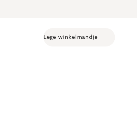
Lege winkelmandje
Shopping cart