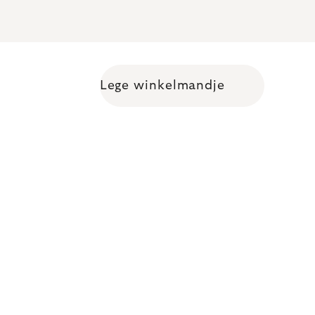
Lege winkelmandje
Shopping cart