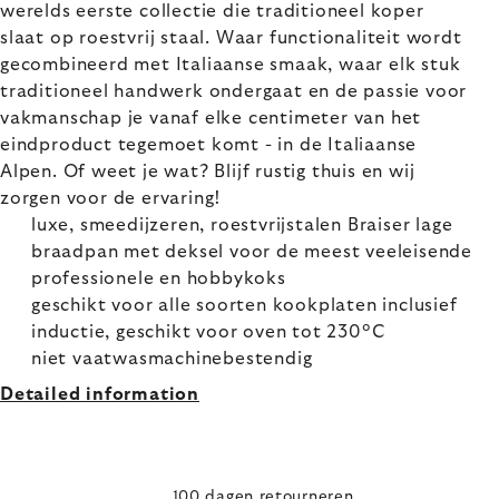
werelds eerste collectie die traditioneel koper
slaat op roestvrij staal. Waar functionaliteit wordt
gecombineerd met Italiaanse smaak, waar elk stuk
traditioneel handwerk ondergaat en de passie voor
vakmanschap je vanaf elke centimeter van het
eindproduct tegemoet komt - in de Italiaanse
Alpen. Of weet je wat? Blijf rustig thuis en wij
zorgen voor de ervaring!
luxe, smeedijzeren, roestvrijstalen Braiser lage
braadpan met deksel voor de meest veeleisende
professionele en hobbykoks
geschikt voor alle soorten kookplaten inclusief
inductie, geschikt voor oven tot 230°C
niet vaatwasmachinebestendig
Detailed information
100 dagen retourneren