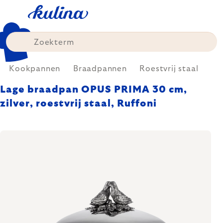
Skip
to
content
Kookpannen
Braadpannen
Roestvrij staal
Lage braadpan OPUS PRIMA 30 cm,
zilver, roestvrij staal, Ruffoni