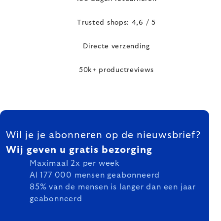
Trusted shops: 4,6 / 5
Directe verzending
50k+ productreviews
FOOTER
Wil je je abonneren op de nieuwsbrief?
Wij geven u gratis bezorging
Maximaal 2x per week
Al 177 000 mensen geabonneerd
85% van de mensen is langer dan een jaar
geabonneerd