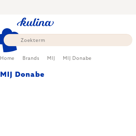
Skip
to
content
Home
Brands
MIJ
MIJ Donabe
MIJ Donabe