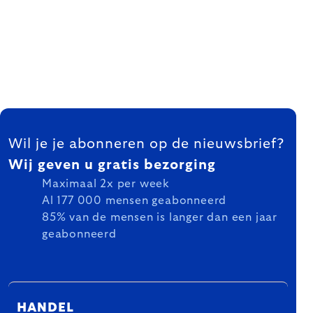
FOOTER
Wil je je abonneren op de nieuwsbrief?
Wij geven u gratis bezorging
Maximaal 2x per week
Al 177 000 mensen geabonneerd
85% van de mensen is langer dan een jaar
geabonneerd
HANDEL