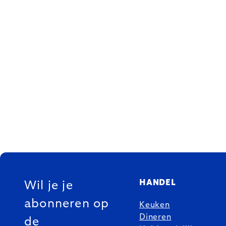
FOOTER
HANDEL
Wil je je
abonneren op
Keuken
Dineren
de