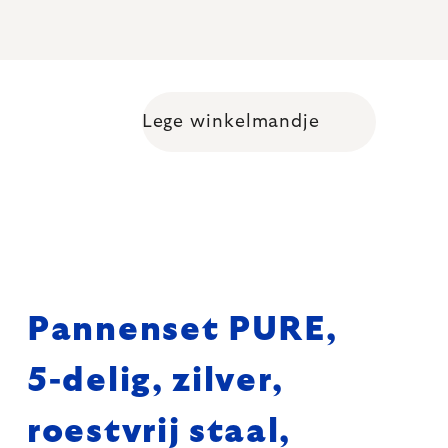
Lege winkelmandje
Shopping cart
Pannenset PURE,
5-delig, zilver,
roestvrij staal,