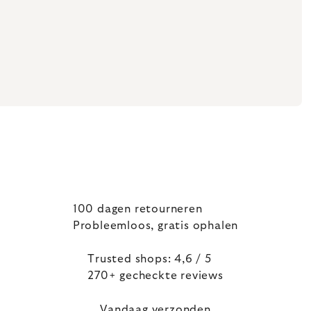
100 dagen retourneren
Probleemloos, gratis ophalen
Trusted shops: 4,6 / 5
270+ gecheckte reviews
Vandaag verzonden