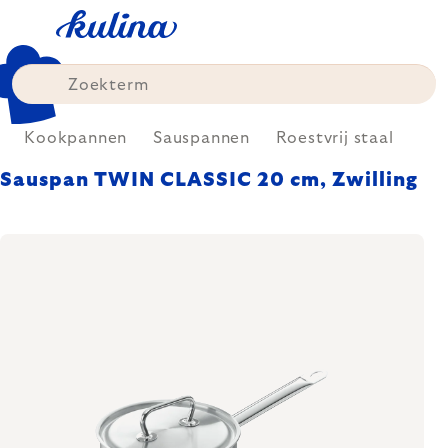
Skip
to
content
Kookpannen
Sauspannen
Roestvrij staal
Sauspan TWIN CLASSIC 20 cm, Zwilling