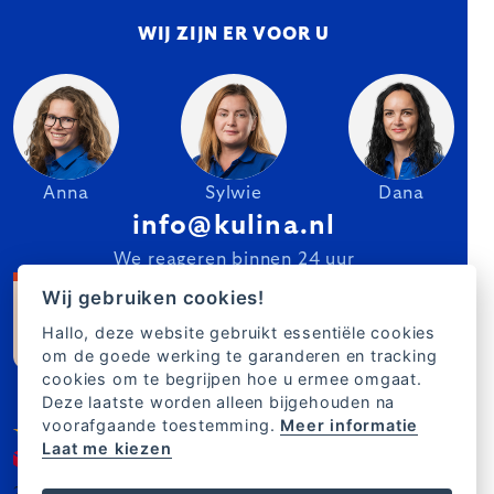
WIJ ZIJN ER VOOR U
Anna
Sylwie
Dana
info@kulina.nl
We reageren binnen 24 uur
Wij gebruiken cookies!
Hallo, deze website gebruikt essentiële cookies
om de goede werking te garanderen en tracking
cookies om te begrijpen hoe u ermee omgaat.
Deze laatste worden alleen bijgehouden na
voorafgaande toestemming.
Meer informatie
Laat me kiezen
2007–2025 Kulina.nl
NL