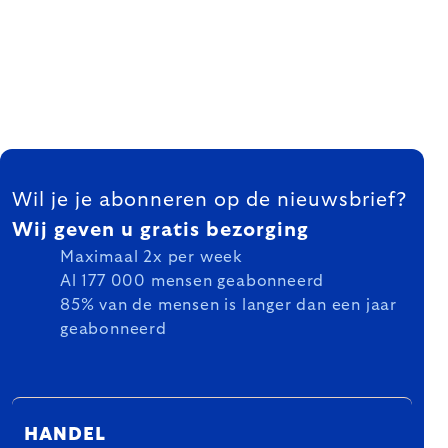
FOOTER
Wil je je abonneren op de nieuwsbrief?
Wij geven u gratis bezorging
Maximaal 2x per week
Al 177 000 mensen geabonneerd
85% van de mensen is langer dan een jaar
geabonneerd
HANDEL