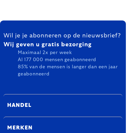
FOOTER
Wil je je abonneren op de nieuwsbrief?
Wij geven u gratis bezorging
Maximaal 2x per week
Al 177 000 mensen geabonneerd
85% van de mensen is langer dan een jaar
geabonneerd
HANDEL
MERKEN