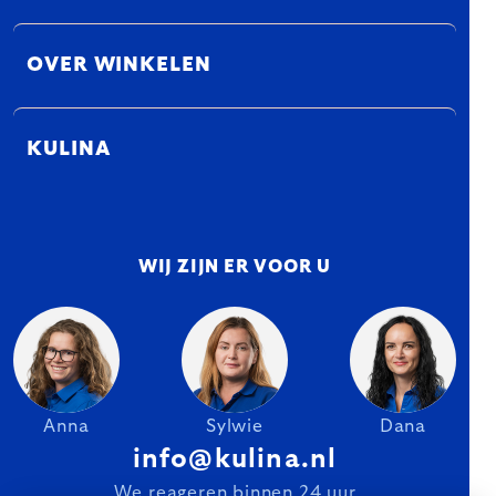
OVER WINKELEN
KULINA
WIJ ZIJN ER VOOR U
Anna
Sylwie
Dana
info@kulina.nl
We reageren binnen 24 uur