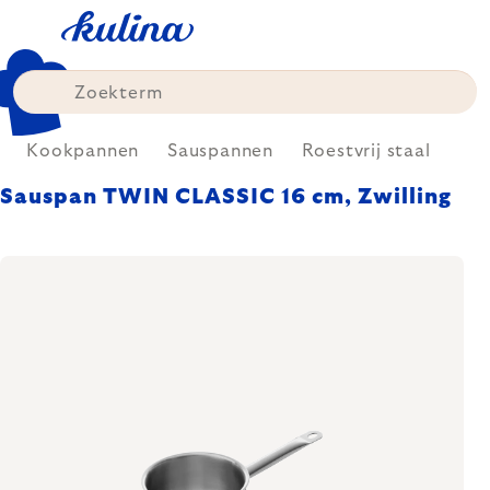
Skip
to
content
Kookpannen
Sauspannen
Roestvrij staal
Sauspan TWIN CLASSIC 16 cm, Zwilling