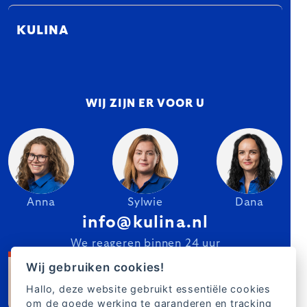
KULINA
WIJ ZIJN ER VOOR U
Anna
Sylwie
Dana
info@kulina.nl
We reageren binnen 24 uur
Wij gebruiken cookies!
Hallo, deze website gebruikt essentiële cookies
om de goede werking te garanderen en tracking