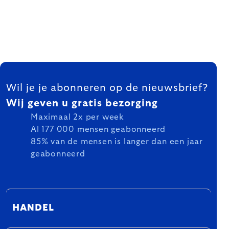
FOOTER
Wil je je abonneren op de nieuwsbrief?
Wij geven u gratis bezorging
Maximaal 2x per week
Al 177 000 mensen geabonneerd
85% van de mensen is langer dan een jaar
geabonneerd
HANDEL