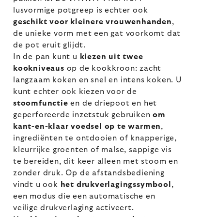
lusvormige potgreep is echter ook
geschikt voor kleinere vrouwenhanden
,
de unieke vorm met een gat voorkomt dat
de pot eruit glijdt.
In de pan kunt u
kiezen uit twee
kookniveaus
op de kookkroon: zacht
langzaam koken en snel en intens koken. U
kunt echter ook kiezen voor de
stoomfunctie
en de driepoot en het
geperforeerde inzetstuk gebruiken
om
kant-en-klaar voedsel op te warmen
,
ingrediënten te ontdooien of knapperige,
kleurrijke groenten of malse, sappige vis
te bereiden, dit keer alleen met stoom en
zonder druk. Op de afstandsbediening
vindt u ook
het drukverlagingssymbool
,
een modus die een automatische en
veilige drukverlaging activeert.