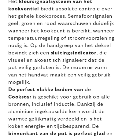
Het
kleursignaalsysteem van het
kookventiel
biedt absolute controle over
het gehele kookproces. Semafoorsignalen
geel, groen en rood waarschuwen duidelijk
wanneer het kookpunt is bereikt, wanneer
temperatuurregeling of stroomvoorziening
nodig is. Op de handgreep van het deksel
bevindt zich een
sluitingsindicator
, die
visueel en akoestisch signaleert dat de
pot veilig gesloten is. De moderne vorm
van het handvat maakt een veilig gebruik
mogelijk.
De perfect vlakke bodem van
de
Cookstar
is geschikt voor gebruik op alle
bronnen, inclusief inductie. Dankzij de
aluminium ingekapselde kern wordt de
warmte gelijkmatig verdeeld en is het
koken energie- en tijdbesparend. De
binnenkant van de pot is perfect glad
en