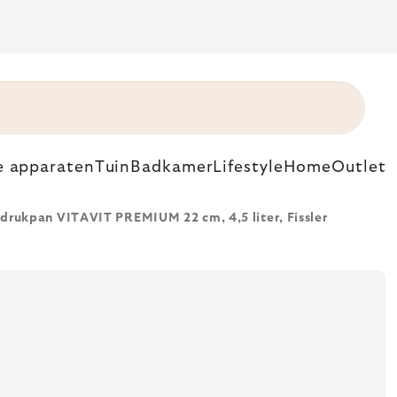
e apparaten
Tuin
Badkamer
Lifestyle
Home
Outlet
rukpan VITAVIT PREMIUM 22 cm, 4,5 liter, Fissler