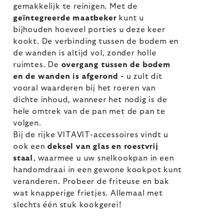
gemakkelijk te reinigen. Met de
geïntegreerde maatbeker
kunt u
bijhouden hoeveel porties u deze keer
kookt. De verbinding tussen de bodem en
de wanden is altijd vol, zonder holle
ruimtes. De
overgang tussen de bodem
en de wanden is afgerond -
u zult dit
vooral waarderen bij het roeren van
dichte inhoud, wanneer het nodig is de
hele omtrek van de pan met de pan te
volgen.
Bij de rijke VITAVIT-accessoires vindt u
ook een
deksel van glas en roestvrij
staal
, waarmee u uw snelkookpan in een
handomdraai in een gewone kookpot kunt
veranderen. Probeer de friteuse en bak
wat knapperige frietjes. Allemaal met
slechts één stuk kookgerei!