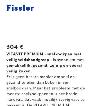
Fissler
304 €
VITAVIT PREMIUM - snelkookpan met
veiligheidshandgreep -
is synoniem met
gemakkelijk, gezond, zuinig en vooral
veilig koken
.
Er is geen betere manier om snel en
gezond te eten dan koken in een
snelkookpan. Maar het probleem met de
meeste snelkookpannen is het brede
handvat, dat vaak moeilijk stevig vast te
pakken is. De VITAVIT PREMIUM