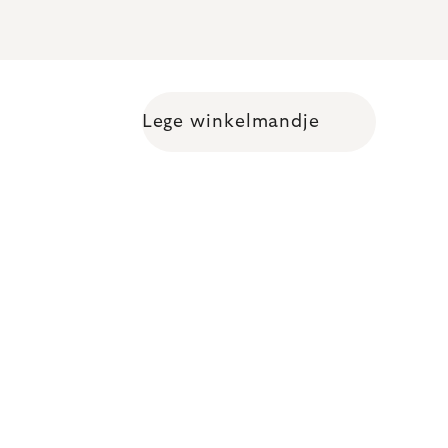
Lege winkelmandje
Shopping cart