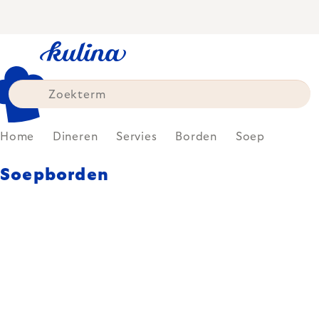
Skip
to
content
Home
Dineren
Servies
Borden
Soep
Soepborden