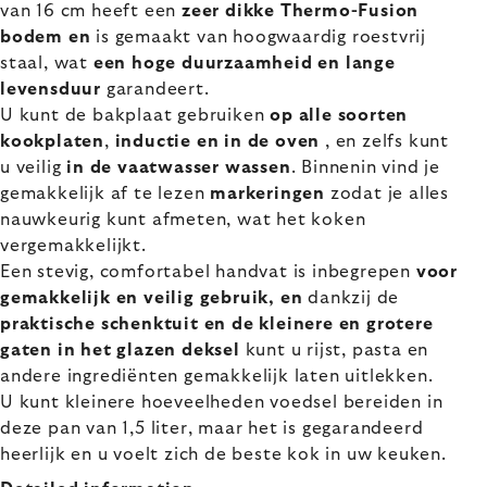
van 16 cm heeft een
zeer dikke Thermo-Fusion
bodem en
is gemaakt van hoogwaardig roestvrij
staal, wat
een hoge duurzaamheid en lange
levensduur
garandeert.
U kunt de bakplaat gebruiken
op alle soorten
kookplaten
,
inductie en in de oven
, en zelfs
kunt
u veilig
in de vaatwasser wassen
. Binnenin vind je
gemakkelijk af te lezen
markeringen
zodat je alles
nauwkeurig kunt afmeten, wat het koken
vergemakkelijkt.
Een stevig, comfortabel handvat is inbegrepen
voor
gemakkelijk en veilig gebruik, en
dankzij de
praktische schenktuit en de kleinere en grotere
gaten in het glazen deksel
kunt u rijst, pasta en
andere ingrediënten gemakkelijk laten uitlekken.
U kunt kleinere hoeveelheden voedsel bereiden in
deze pan van 1,5 liter, maar het is gegarandeerd
heerlijk en u voelt zich de beste kok in uw keuken.