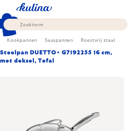
Skip
to
content
Kookpannen
Sauspannen
Roestvrij staal
Steelpan DUETTO+ G7192255 16 cm,
met deksel, Tefal