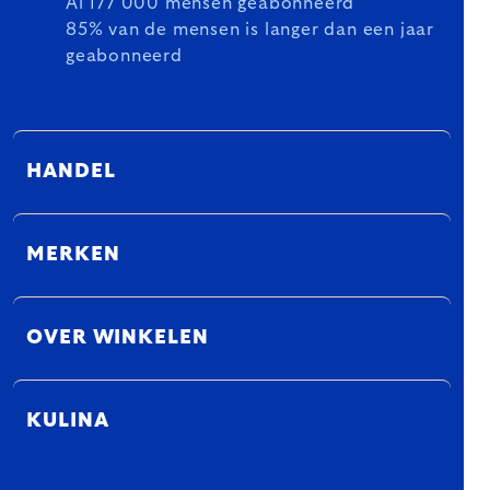
Al 177 000 mensen geabonneerd
85% van de mensen is langer dan een jaar
geabonneerd
HANDEL
MERKEN
OVER WINKELEN
KULINA