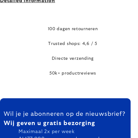
Detailed information
100 dagen retourneren
Trusted shops: 4,6 / 5
Directe verzending
50k+ productreviews
FOOTER
Wil je je abonneren op de nieuwsbrief?
Wij geven u gratis bezorging
Maximaal 2x per week