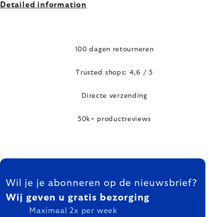
Detailed information
100 dagen retourneren
Trusted shops: 4,6 / 5
Directe verzending
50k+ productreviews
FOOTER
Wil je je abonneren op de nieuwsbrief?
Wij geven u gratis bezorging
Maximaal 2x per week