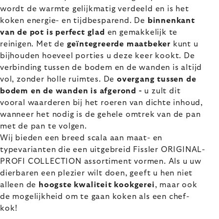
wordt de warmte gelijkmatig verdeeld en is het
koken energie- en tijdbesparend. De
binnenkant
van de pot is perfect glad
en gemakkelijk te
reinigen. Met de
geïntegreerde maatbeker
kunt u
bijhouden hoeveel porties u deze keer kookt. De
verbinding tussen de bodem en de wanden is altijd
vol, zonder holle ruimtes. De
overgang tussen de
bodem en de wanden is afgerond -
u zult dit
vooral waarderen bij het roeren van dichte inhoud,
wanneer het nodig is de gehele omtrek van de pan
met de pan te volgen.
Wij bieden een breed scala aan maat- en
typevarianten die een uitgebreid Fissler ORIGINAL-
PROFI COLLECTION assortiment vormen. Als u uw
dierbaren een plezier wilt doen, geeft u hen niet
alleen de
hoogste kwaliteit kookgerei
, maar ook
de mogelijkheid om te gaan koken als een chef-
kok!