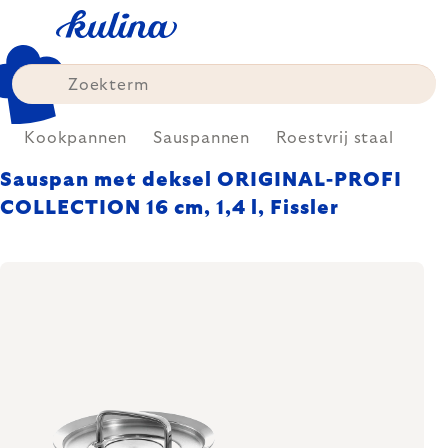
Skip
to
content
Kookpannen
Sauspannen
Roestvrij staal
Sauspan met deksel ORIGINAL-PROFI
COLLECTION 16 cm, 1,4 l, Fissler