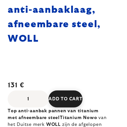
anti-aanbaklaag,
afneembare steel,
WOLL
131 €
ADD TO CART
Top anti-aanbak pannen van titanium
met afneembare steelTitanium Nowo
van
het Duitse merk
WOLL
zijn de afgelopen