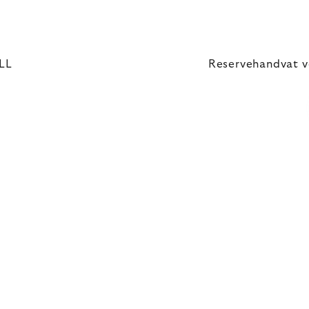
LL
Reservehandvat