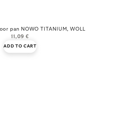
 voor pan NOWO TITANIUM, WOLL
11,09 €
ADD TO CART