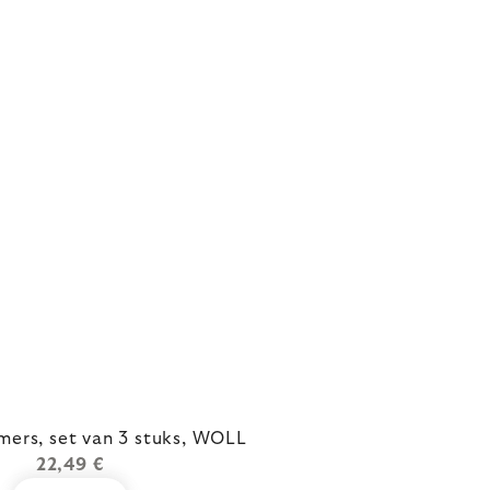
ers, set van 3 stuks, WOLL
22,49 €