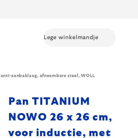
Lege winkelmandje
Shopping cart
anti-aanbaklaag, afneembare steel, WOLL
Pan TITANIUM
NOWO 26 x 26 cm,
voor inductie, met