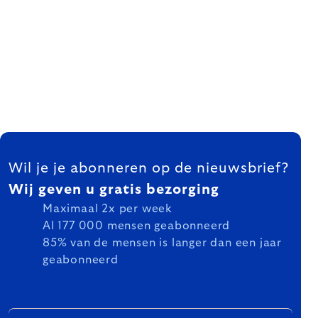
FOOTER
Wil je je abonneren op de nieuwsbrief?
Wij geven u gratis bezorging
Maximaal 2x per week
Al 177 000 mensen geabonneerd
85% van de mensen is langer dan een jaar
geabonneerd