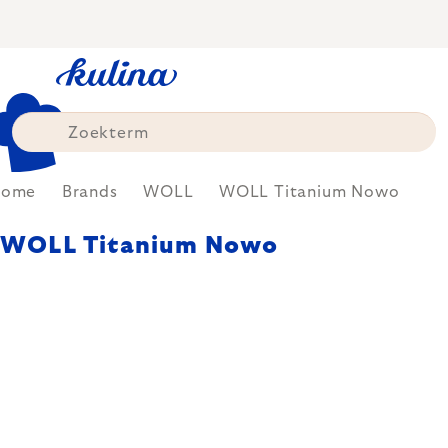
Skip
to
content
Home
Brands
WOLL
WOLL Titanium Nowo
WOLL Titanium Nowo