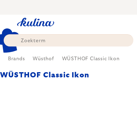
Skip
to
content
e
Brands
Wüsthof
WÜSTHOF Classic Ikon
WÜSTHOF Classic Ikon