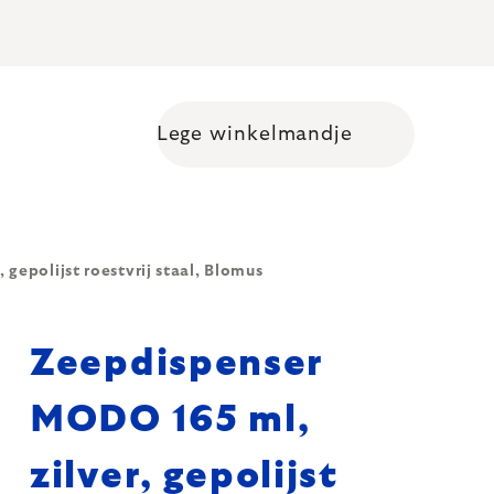
Lege winkelmandje
Shopping cart
gepolijst roestvrij staal, Blomus
Zeepdispenser
MODO 165 ml,
zilver, gepolijst