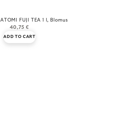
ATOMI FUJI TEA 1 l, Blomus
40,75 €
ADD TO CART