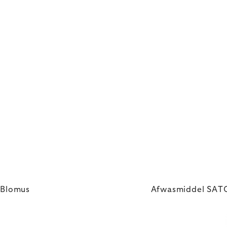
 Blomus
Afwasmiddel SAT