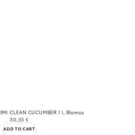
OMI CLEAN CUCUMBER 1 l, Blomus
30,55 €
ADD TO CART