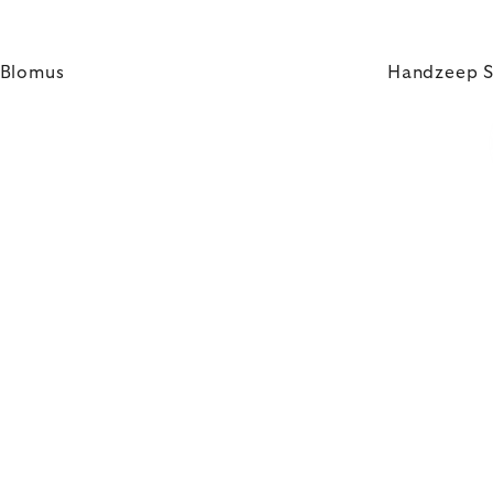
 Blomus
Handzeep S