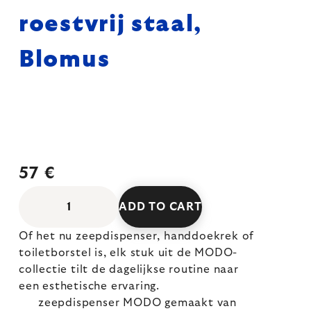
roestvrij staal,
Blomus
57 €
ADD TO CART
Of het nu zeepdispenser, handdoekrek of
toiletborstel is, elk stuk uit de MODO-
collectie tilt de dagelijkse routine naar
een esthetische ervaring.
zeepdispenser MODO gemaakt van