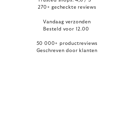
Trusted shops: 4,6 / 5
270+ gecheckte reviews
Vandaag verzonden
Besteld voor 12.00
50 000+ productreviews
Geschreven door klanten