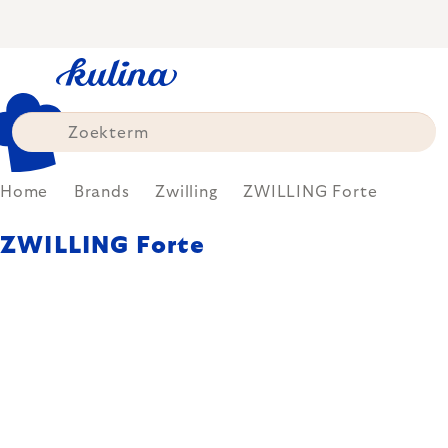
Skip
to
content
Home
Brands
Zwilling
ZWILLING Forte
ZWILLING Forte