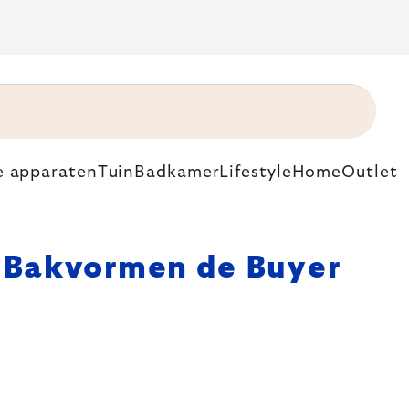
e apparaten
Tuin
Badkamer
Lifestyle
Home
Outlet
Bakvormen de Buyer