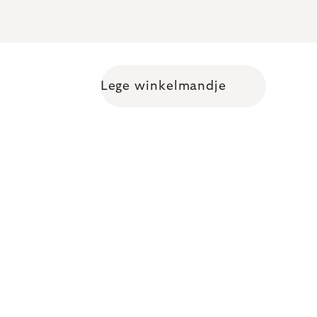
Lege winkelmandje
Shopping cart