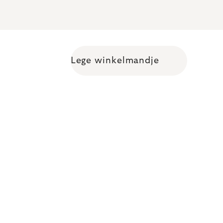
Lege winkelmandje
Shopping cart