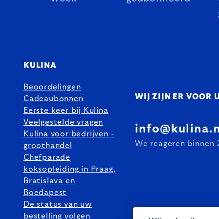
KULINA
Beoordelingen
WIJ ZIJN ER VOOR 
Cadeaubonnen
Eerste keer bij Kulina
Veelgestelde vragen
info@kulina.n
Kulina voor bedrijven -
We reageren binnen 
groothandel
Chefparade
koksopleiding in Praag,
Bratislava en
Boedapest
De status van uw
bestelling volgen