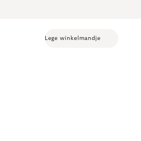
Lege winkelmandje
Shopping cart