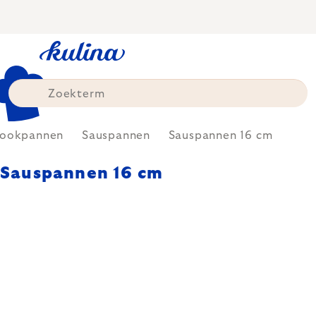
Skip
to
content
ookpannen
Sauspannen
Sauspannen 16 cm
Sauspannen 16 cm