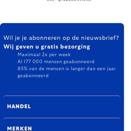
FOOTER
Wil je je abonneren op de nieuwsbrief?
Wij geven u gratis bezorging
Maximaal 2x per week
Al 177 000 mensen geabonneerd
85% van de mensen is langer dan een jaar
geabonneerd
HANDEL
MERKEN