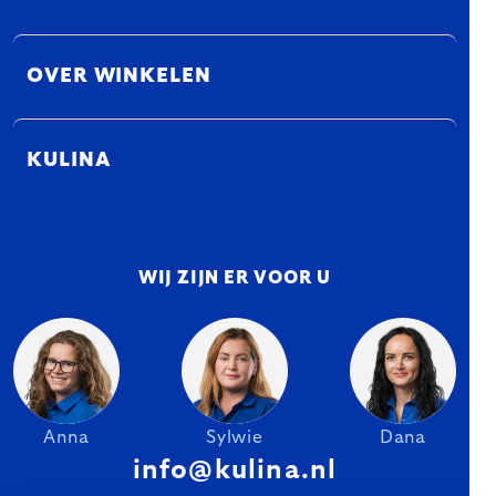
OVER WINKELEN
KULINA
WIJ ZIJN ER VOOR U
Anna
Sylwie
Dana
info@kulina.nl