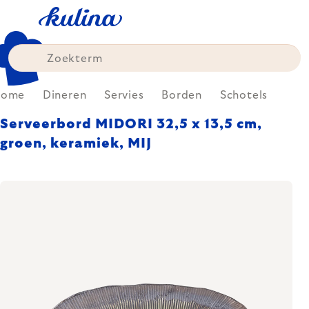
Skip
to
content
Home
Dineren
Servies
Borden
Schotels
Serveerbord MIDORI 32,5 x 13,5 cm,
groen, keramiek, MIJ