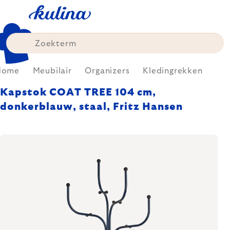
Skip
to
content
Home
Meubilair
Organizers
Kledingrekken
Kapstok COAT TREE 104 cm,
donkerblauw, staal, Fritz Hansen