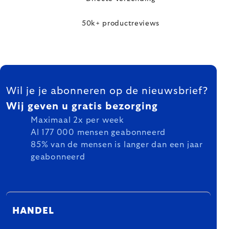
50k+ productreviews
FOOTER
Wil je je abonneren op de nieuwsbrief?
Wij geven u gratis bezorging
Maximaal 2x per week
Al 177 000 mensen geabonneerd
85% van de mensen is langer dan een jaar
geabonneerd
HANDEL