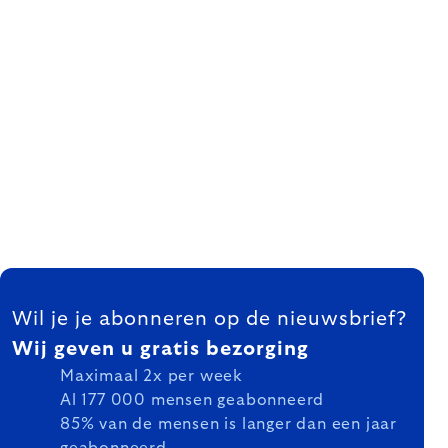
FOOTER
Wil je je abonneren op de nieuwsbrief?
Wij geven u gratis bezorging
Maximaal 2x per week
Al 177 000 mensen geabonneerd
85% van de mensen is langer dan een jaar