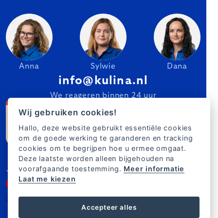
Anna
Sylwie
Dana
info@kulina.nl
We reageren binnen 24 uur
Wij gebruiken cookies!
Hallo, deze website gebruikt essentiële cookies
om de goede werking te garanderen en tracking
cookies om te begrijpen hoe u ermee omgaat.
Deze laatste worden alleen bijgehouden na
voorafgaande toestemming.
Meer informatie
Laat me kiezen
2007–2025 Kulina.nl
NL
Accepteer alles