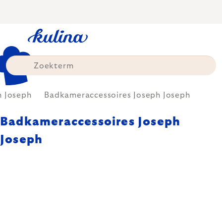
Skip
to
content
h Joseph
Badkameraccessoires Joseph Joseph
Badkameraccessoires Joseph
Joseph