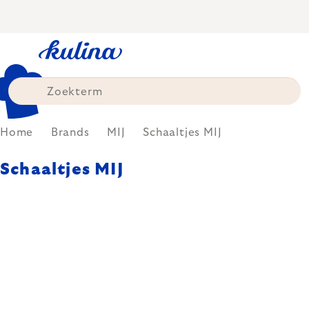
Skip
to
content
Home
Brands
MIJ
Schaaltjes MIJ
Schaaltjes MIJ