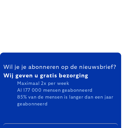
FOOTER
Wil je je abonneren op de nieuwsbrief?
Wij geven u gratis bezorging
Maximaal 2x per week
Al 177 000 mensen geabonneerd
85% van de mensen is langer dan een jaar
geabonneerd