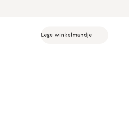
Lege winkelmandje
Shopping cart