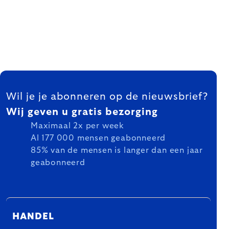
FOOTER
Wil je je abonneren op de nieuwsbrief?
Wij geven u gratis bezorging
Maximaal 2x per week
Al 177 000 mensen geabonneerd
85% van de mensen is langer dan een jaar
geabonneerd
HANDEL