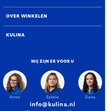
OVER WINKELEN
KULINA
WIJ ZIJN ER VOOR U
Anna
Sylwie
Dana
info@kulina.nl