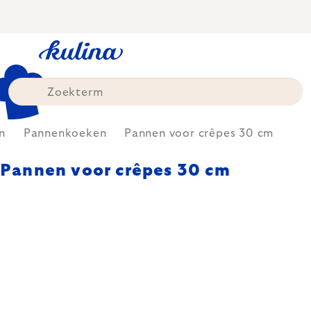
Skip
to
content
n
Pannenkoeken
Pannen voor crêpes 30 cm
Pannen voor crêpes 30 cm