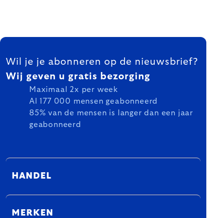
FOOTER
Wil je je abonneren op de nieuwsbrief?
Wij geven u gratis bezorging
Maximaal 2x per week
Al 177 000 mensen geabonneerd
85% van de mensen is langer dan een jaar
geabonneerd
HANDEL
MERKEN