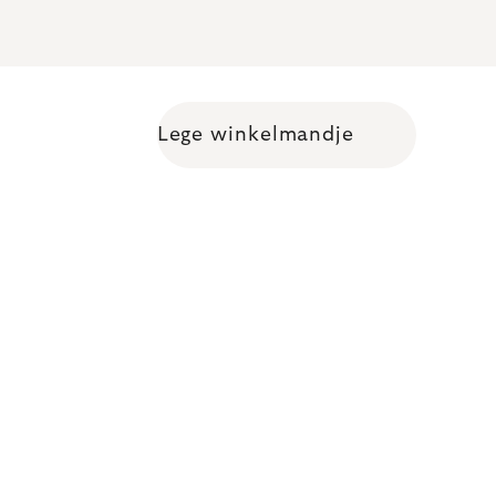
Lege winkelmandje
Shopping cart