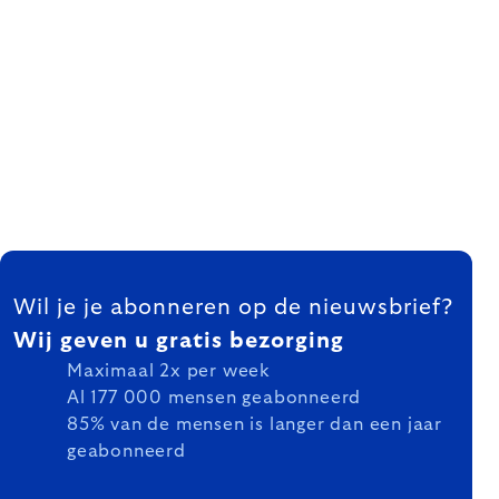
FOOTER
Wil je je abonneren op de nieuwsbrief?
Wij geven u gratis bezorging
Maximaal 2x per week
Al 177 000 mensen geabonneerd
85% van de mensen is langer dan een jaar
geabonneerd