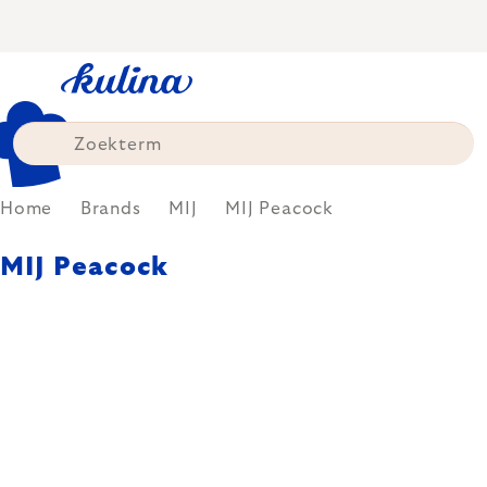
Skip
to
content
Home
Brands
MIJ
MIJ Peacock
MIJ Peacock