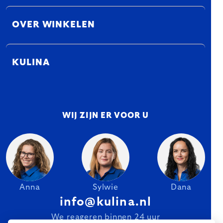
OVER WINKELEN
KULINA
WIJ ZIJN ER VOOR U
Anna
Sylwie
Dana
info@kulina.nl
We reageren binnen 24 uur