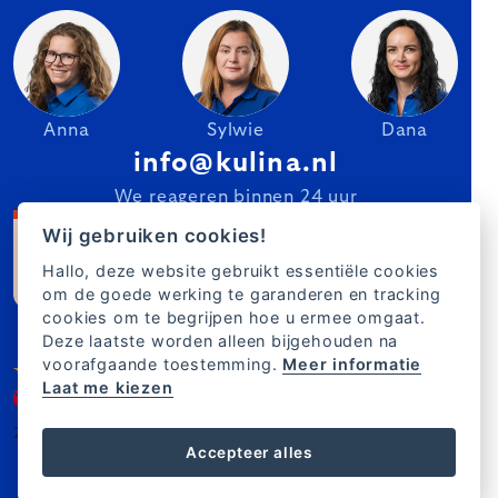
Anna
Sylwie
Dana
info@kulina.nl
We reageren binnen 24 uur
Wij gebruiken cookies!
Hallo, deze website gebruikt essentiële cookies
om de goede werking te garanderen en tracking
cookies om te begrijpen hoe u ermee omgaat.
Deze laatste worden alleen bijgehouden na
voorafgaande toestemming.
Meer informatie
Laat me kiezen
2007–2025 Kulina.nl
NL
Accepteer alles