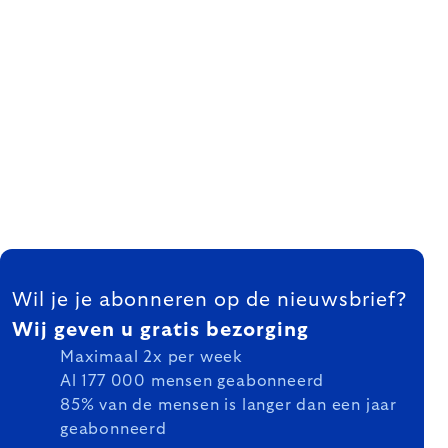
FOOTER
Wil je je abonneren op de nieuwsbrief?
Wij geven u gratis bezorging
Maximaal 2x per week
Al 177 000 mensen geabonneerd
85% van de mensen is langer dan een jaar
geabonneerd