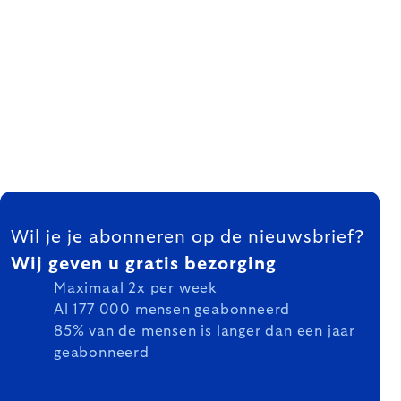
FOOTER
Wil je je abonneren op de nieuwsbrief?
Wij geven u gratis bezorging
Maximaal 2x per week
Al 177 000 mensen geabonneerd
85% van de mensen is langer dan een jaar
geabonneerd