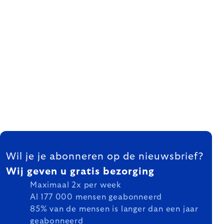
FOOTER
Wil je je abonneren op de nieuwsbrief?
Wij geven u gratis bezorging
Maximaal 2x per week
Al 177 000 mensen geabonneerd
85% van de mensen is langer dan een jaar
geabonneerd