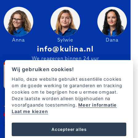
Anna
Sylwie
Dana
info@kulina.nl
We reageren binnen 24 uur
Wij gebruiken cookies!
Hallo, deze website gebruikt essentiële cookies
om de goede werking te garanderen en tracking
cookies om te begrijpen hoe u ermee omgaat.
Deze laatste worden alleen bijgehouden na
voorafgaande toestemming.
Meer informatie
Laat me kiezen
2007–2025 Kulina.nl
NL
Accepteer alles