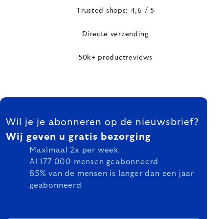
Trusted shops: 4,6 / 5
Directe verzending
50k+ productreviews
FOOTER
Wil je je abonneren op de nieuwsbrief?
Wij geven u gratis bezorging
Maximaal 2x per week
Al 177 000 mensen geabonneerd
85% van de mensen is langer dan een jaar
geabonneerd