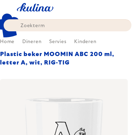
Skip
to
content
Home
Dineren
Servies
Kinderen
Plastic beker MOOMIN ABC 200 ml,
letter A, wit, RIG-TIG