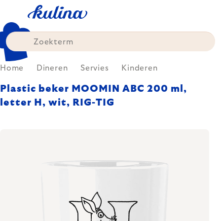
Skip
to
content
Home
Dineren
Servies
Kinderen
Plastic beker MOOMIN ABC 200 ml,
letter H, wit, RIG-TIG