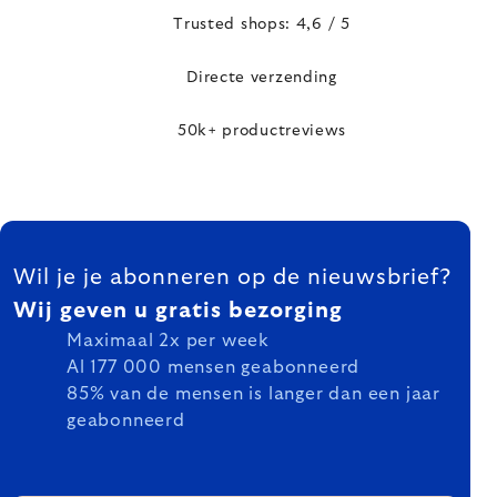
Trusted shops: 4,6 / 5
Directe verzending
50k+ productreviews
FOOTER
Wil je je abonneren op de nieuwsbrief?
Wij geven u gratis bezorging
Maximaal 2x per week
Al 177 000 mensen geabonneerd
85% van de mensen is langer dan een jaar
geabonneerd