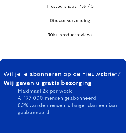
Trusted shops: 4,6 / 5
Directe verzending
50k+ productreviews
FOOTER
Wil je je abonneren op de nieuwsbrief?
Wij geven u gratis bezorging
Maximaal 2x per week
Al 177 000 mensen geabonneerd
85% van de mensen is langer dan een jaar
geabonneerd