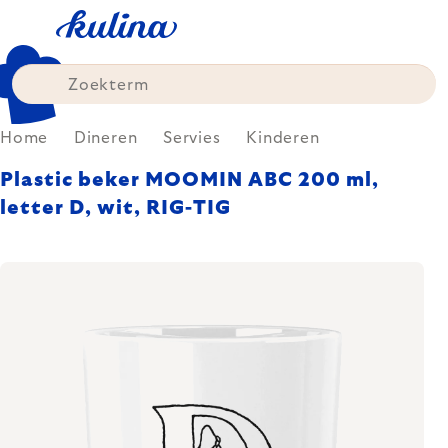
Skip
to
content
Home
Dineren
Servies
Kinderen
Plastic beker MOOMIN ABC 200 ml,
letter D, wit, RIG-TIG